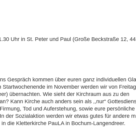
1.30 Uhr in St. Peter und Paul (Große Beckstraße 12, 4
ns Gespräch kommen über euren ganz individuellen Gl
m Startwochenende im November werden wir von Freitag
er) übernachten. Wie sieht der Kirchraum aus zu den
 an? Kann Kirche auch anders sein als ,,nur“ Gottesdiens
Firmung, Tod und Auferstehung, sowie eure persönliche
n der Sozialaktion werden wir etwas gutes für andere 
 in die Kletterkirche PauLA in Bochum-Langendreer.