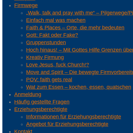
Firmwege
„Walk, talk and pray with me“ – Pilgerwege/P
Einfach mal was machen
Faith & Places – Orte, die mehr bedeuten
Gott: Fakt oder Fake?
Gruppenstunden
Hoch hinaus! – Mit Gottes Hilfe Grenzen üb
Kreativ Firmung
Love Jesus, fuck Church!?
Move and Spirit – Die bewegte Firmvorberei
POV: faith gets real
Wat zum Essen – kochen, essen, quatschen
Anmeldung
Häufig gestellte Fragen
Erziehungsberechtigte
Informationen für Erziehungsberechtigte
Angebot für Erziehungsberechtigte
Kontakt