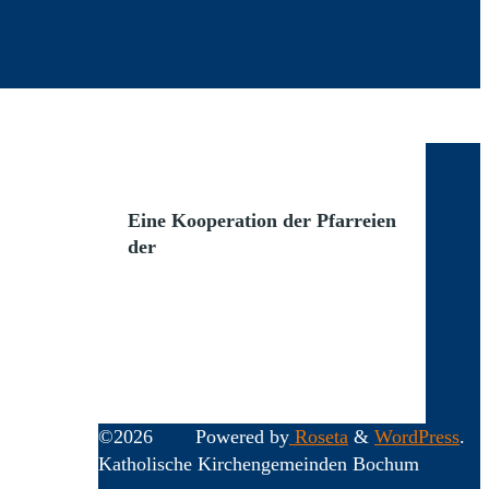
Eine Kooperation der Pfarreien
der
©2026
Powered by
Roseta
&
WordPress
.
Katholische Kirchengemeinden Bochum