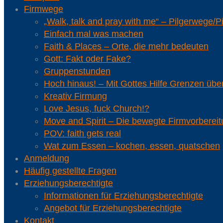
Firmwege
„Walk, talk and pray with me“ – Pilgerwege/P
Einfach mal was machen
Faith & Places – Orte, die mehr bedeuten
Gott: Fakt oder Fake?
Gruppenstunden
Hoch hinaus! – Mit Gottes Hilfe Grenzen üb
Kreativ Firmung
Love Jesus, fuck Church!?
Move and Spirit – Die bewegte Firmvorberei
POV: faith gets real
Wat zum Essen – kochen, essen, quatschen
Anmeldung
Häufig gestellte Fragen
Erziehungsberechtigte
Informationen für Erziehungsberechtigte
Angebot für Erziehungsberechtigte
Kontakt