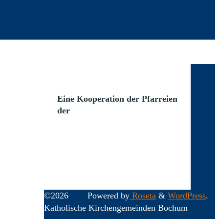
Eine Kooperation der Pfarreien
der
©2026
Powered by
Roseta
&
WordPress
.
Katholische Kirchengemeinden Bochum