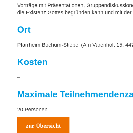
Vorträge mit Präsentationen, Gruppendiskussion
die Existenz Gottes begründen kann und mit der
Ort
Pfarrheim Bochum-Stiepel (Am Varenholt 15, 4
Kosten
–
Maximale Teilnehmendenza
20 Personen
zur Übersicht