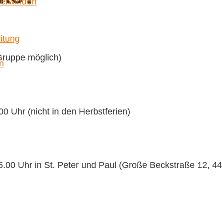
berwinden
itung
Gruppe möglich)
n
0 Uhr (nicht in den Herbstferien)
5.00 Uhr in St. Peter und Paul (Große Beckstraße 12, 4