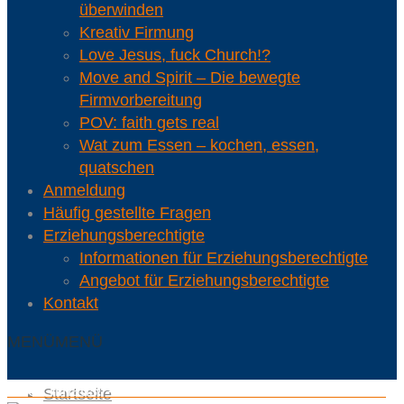
überwinden
Kreativ Firmung
Love Jesus, fuck Church!?
Move and Spirit – Die bewegte
Firmvorbereitung
POV: faith gets real
Wat zum Essen – kochen, essen,
quatschen
Anmeldung
Häufig gestellte Fragen
Erziehungsberechtigte
Informationen für Erziehungsberechtigte
Angebot für Erziehungsberechtigte
Kontakt
MENÜ
MENÜ
Hoch hinaus! – Mit Gottes Hilfe Grenzen überwinden
Startseite