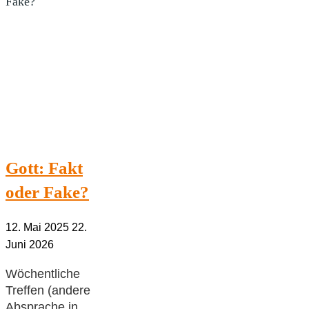
was
machen"
Gott: Fakt
oder Fake?
12. Mai 2025
22.
Juni 2026
Wöchentliche
Treffen (andere
Absprache in