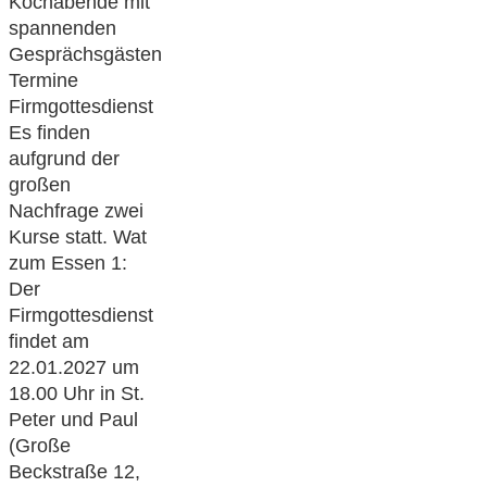
Kochabende mit
spannenden
Gesprächsgästen
Termine
Firmgottesdienst
Es finden
aufgrund der
großen
Nachfrage zwei
Kurse statt. Wat
zum Essen 1:
Der
Firmgottesdienst
findet am
22.01.2027 um
18.00 Uhr in St.
Peter und Paul
(Große
Beckstraße 12,