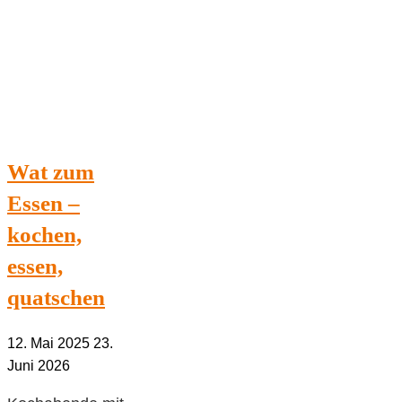
die
mehr
bedeuten"
Wat zum
Essen –
kochen,
essen,
quatschen
12. Mai 2025
23.
Juni 2026