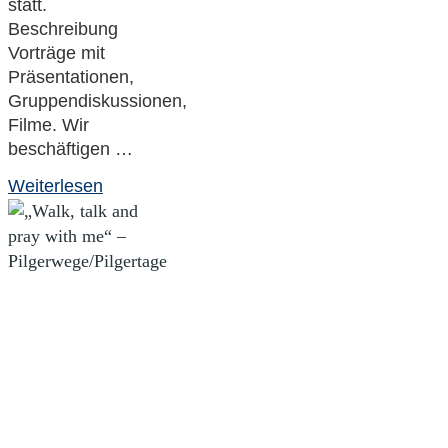
statt.
Beschreibung
Vorträge mit
Präsentationen,
Gruppendiskussionen,
Filme. Wir
beschäftigen …
"Gott:
Weiterlesen
Fakt
oder
Fake?"