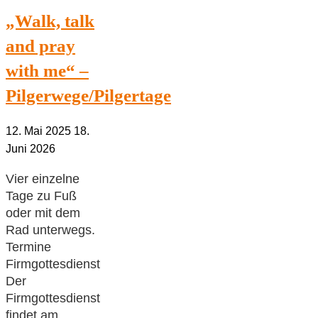
„Walk, talk
and pray
with me“ –
Pilgerwege/Pilgertage
12. Mai 2025
18.
Juni 2026
Vier einzelne
Tage zu Fuß
oder mit dem
Rad unterwegs.
Termine
Firmgottesdienst
Der
Firmgottesdienst
findet am