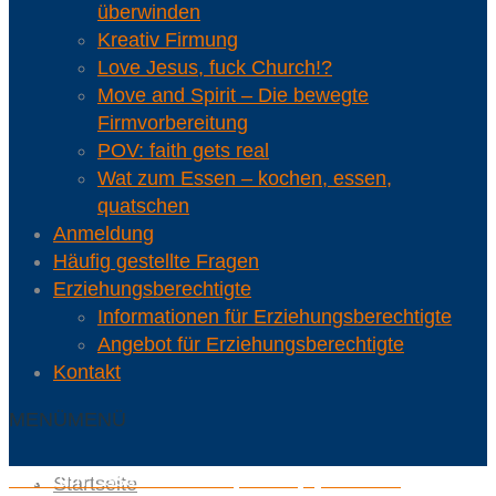
überwinden
Kreativ Firmung
Love Jesus, fuck Church!?
Move and Spirit – Die bewegte
Firmvorbereitung
POV: faith gets real
Wat zum Essen – kochen, essen,
quatschen
Anmeldung
Häufig gestellte Fragen
Erziehungsberechtigte
Informationen für Erziehungsberechtigte
Angebot für Erziehungsberechtigte
Kontakt
MENÜ
MENÜ
Wat zum Essen – kochen, essen, quatschen
Startseite